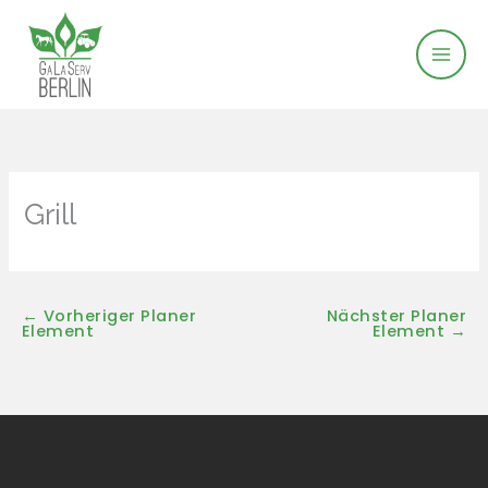
Zum
Inhalt
springen
Grill
←
Vorheriger Planer
Nächster Planer
Element
Element
→