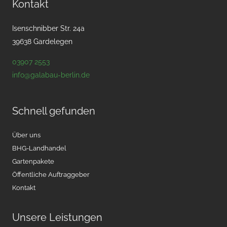
Kontakt
Isenschnibber Str. 24a
39638 Gardelegen
03907 2553
info@galabau-berlin.de
Schnell gefunden
Über uns
BHG-Landhandel
Gartenpakete
Öffentliche Auftraggeber
Kontakt
Unsere Leistungen