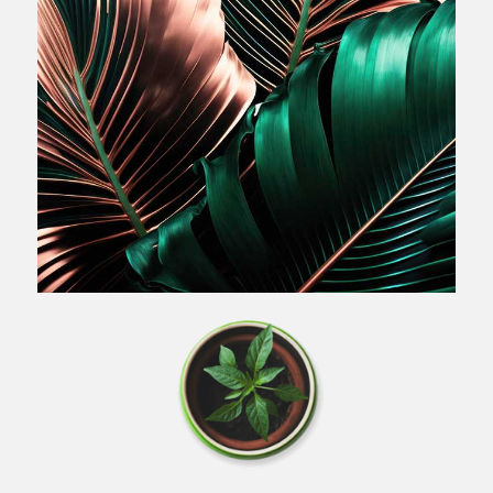
Basic
Ihr solides Einsteigerpaket, parallel zu
Ihrem Hausbau oder auch nach Ihrem
Einzug