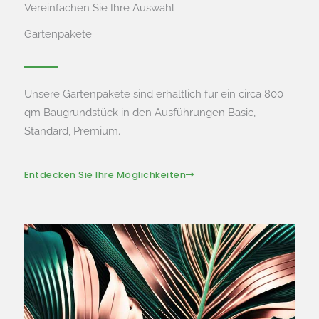
Vereinfachen Sie Ihre Auswahl
Gartenpakete
Unsere Gartenpakete sind erhältlich für ein circa 800
qm Baugrundstück in den Ausführungen Basic,
Standard, Premium.
Entdecken Sie Ihre Möglichkeiten