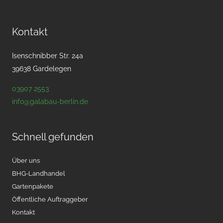
Kontakt
Isenschnibber Str. 24a
39638 Gardelegen
03907 2553
info@galabau-berlin.de
Schnell gefunden
Über uns
BHG-Landhandel
Gartenpakete
Öffentliche Auftraggeber
Kontakt