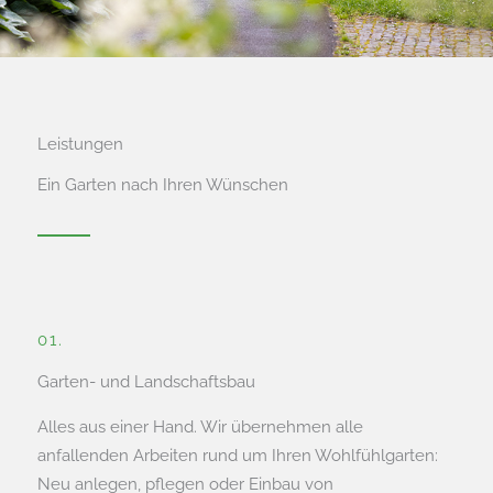
Beratung, Planung,
Umsetzung
Leistungen
Ein Garten nach Ihren Wünschen
Wir realisieren alles aus einer Hand. Wir holen
das Beste aus Ihrem Wohlfühlgarten heraus -
schnell, professionell und zu fairen Preisen.
Kontakt aufnehmen
01.
Garten- und Landschaftsbau
Alles aus einer Hand. Wir übernehmen alle
anfallenden Arbeiten rund um Ihren Wohlfühlgarten:
Neu anlegen, pflegen oder Einbau von