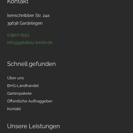
Kontakt
Isenschnibber Str. 24a
39638 Gardelegen
03907 2553
info@galabau-berlin.de
Schnell gefunden
Über uns
BHG-Landhandel
Gartenpakete
Öffentliche Auftraggeber
Kontakt
Unsere Leistungen