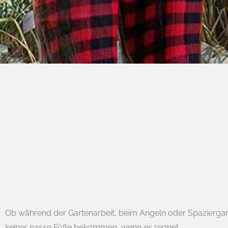
Ob während der Gartenarbeit, beim Angeln oder Spazierg
keiner nasse Füße bekommen, wenn es regnet.