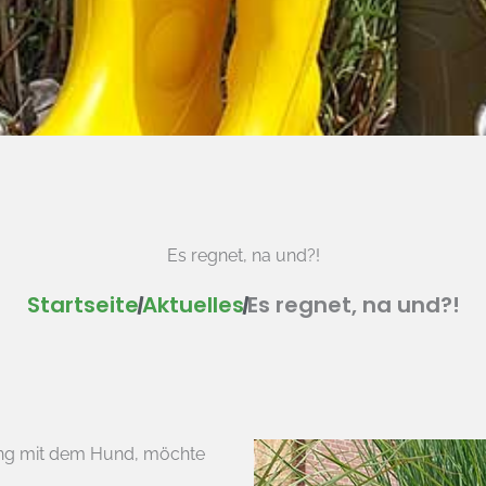
Es regnet, na und?!
Startseite
Aktuelles
Es regnet, na und?!
ang mit dem Hund, möchte