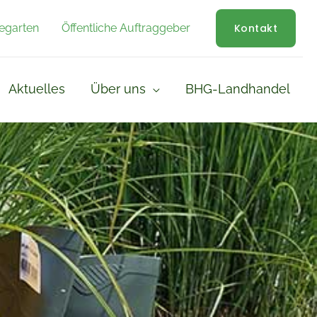
egarten
Öffentliche Auftraggeber
Kontakt
Aktuelles
Über uns
BHG-Landhandel