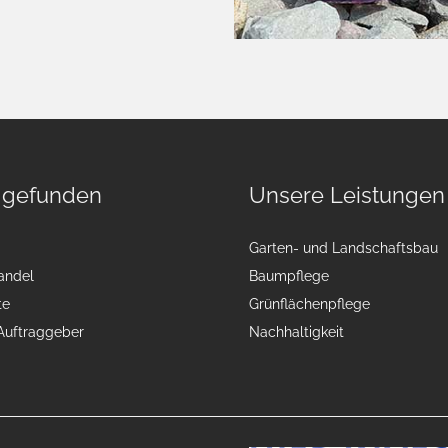
 gefunden
Unsere Leistungen
Garten- und Landschaftsbau
andel
Baumpflege
te
Grünflächenpflege
 Auftraggeber
Nachhaltigkeit